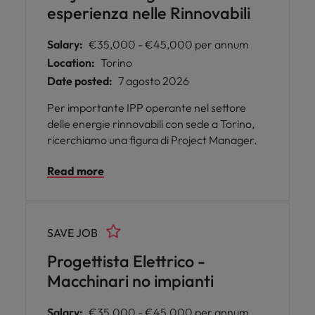
esperienza nelle Rinnovabili
Salary:
€35,000 - €45,000 per annum
Location:
Torino
Date posted:
7 agosto 2026
Per importante IPP operante nel settore
delle energie rinnovabili con sede a Torino,
ricerchiamo una figura di Project Manager.
Read more
SAVE JOB
Progettista Elettrico -
Macchinari no impianti
Salary:
€35,000 - €45,000 per annum