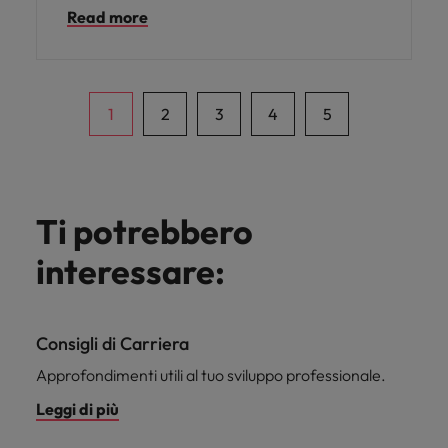
Read more
1
2
3
4
5
Ti potrebbero
interessare:
Consigli di Carriera
Approfondimenti utili al tuo sviluppo professionale.
Leggi di più