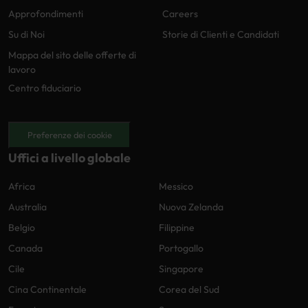
Approfondimenti
Careers
Su di Noi
Storie di Clienti e Candidati
Mappa del sito delle offerte di
lavoro
Centro fiduciario
Preferenze dei cookie
Uffici a livello globale
Africa
Messico
Australia
Nuova Zelanda
Belgio
Filippine
Canada
Portogallo
Cile
Singapore
Cina Continentale
Corea del Sud