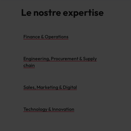
Malesia
Vietnam
Le nostre expertise
Finance & Operations
Engineering, Procurement & Supply
chain
Sales, Marketing & Digital
Technology & Innovation