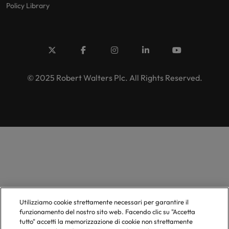
Policy Library
© 2025 Robert Walters Plc. All Rights Reserved.
Utilizziamo cookie strettamente necessari per garantire il
funzionamento del nostro sito web. Facendo clic su "Accetta
tutto" accetti la memorizzazione di cookie non strettamente