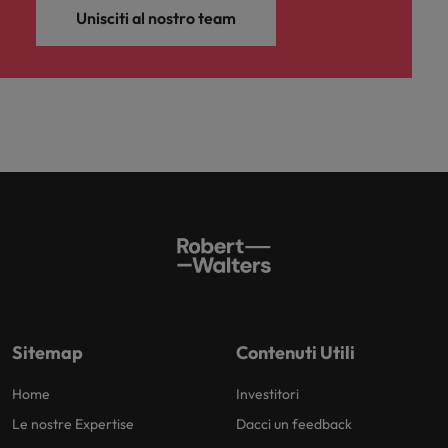
Unisciti al nostro team
Sitemap
Contenuti Utili
Home
Investitori
Le nostre Expertise
Dacci un feedback