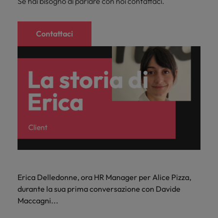
Se hai bisogno di parlare con noi contattaci.
Contattaci
Erica Delledonne, ora HR Manager per Alice Pizza,
durante la sua prima conversazione con Davide
Maccagni...