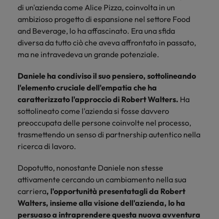
di un'azienda come Alice Pizza, coinvolta in un
ambizioso progetto di espansione nel settore Food
and Beverage, lo ha affascinato. Era una sfida
diversa da tutto ciò che aveva affrontato in passato,
ma ne intravedeva un grande potenziale.
Daniele ha condiviso il suo pensiero, sottolineando
l'elemento cruciale dell'empatia che ha
caratterizzato l'approccio di Robert Walters.
Ha
sottolineato come l'azienda si fosse davvero
preoccupata delle persone coinvolte nel processo,
trasmettendo un senso di partnership autentico nella
ricerca di lavoro.
Dopotutto, nonostante Daniele non stesse
attivamente cercando un cambiamento nella sua
carriera
, l'opportunità presentatagli da Robert
Walters, insieme alla visione dell'azienda, lo ha
persuaso a intraprendere questa nuova avventura