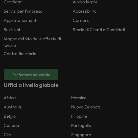
Candidati
Avviso legale
Servizi per l'impresa
Accessibilità
Approfondimenti
Careers
Su di Noi
Storie di Clienti e Candidati
Mappa del sito delle offerte di
lavoro
Centro fiduciario
Preferenze dei cookie
Uffici a livello globale
Africa
Messico
Australia
Nuova Zelanda
Belgio
Filippine
Canada
Portogallo
Cile
Singapore