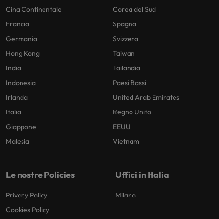
Cina Continentale
Corea del Sud
Francia
Spagna
Germania
Svizzera
Hong Kong
Taiwan
India
Tailandia
Indonesia
Paesi Bassi
Irlanda
United Arab Emirates
Italia
Regno Unito
Giappone
EEUU
Malesia
Vietnam
Le nostre Policies
Uffici in Italia
Privacy Policy
Milano
Cookies Policy