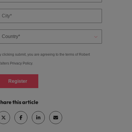
y clicking submit, you are agreeing to the terms of Robert
alters
Privacy Policy
.
Register
hare this article