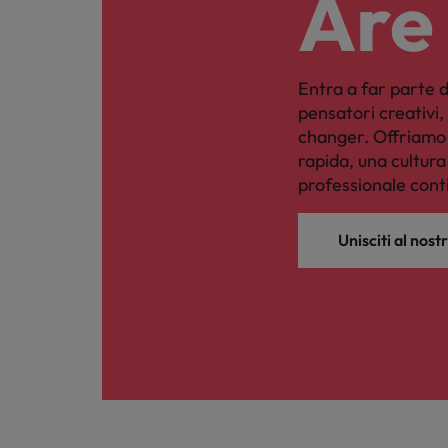
Are
Entra a far parte d
pensatori creativi
changer. Offriamo 
rapida, una cultur
professionale cont
Unisciti al nos