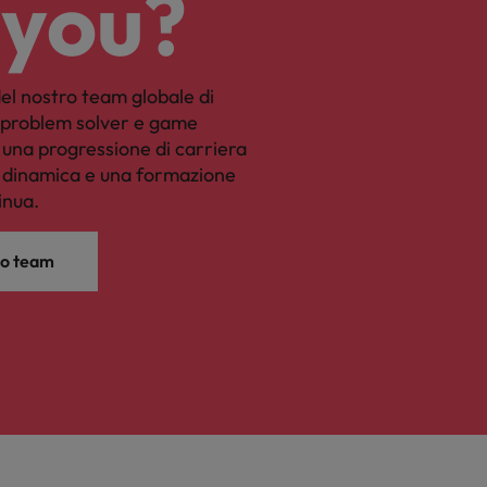
 you?
el nostro team globale di
, problem solver e game
una progressione di carriera
a dinamica e una formazione
inua.
tro team