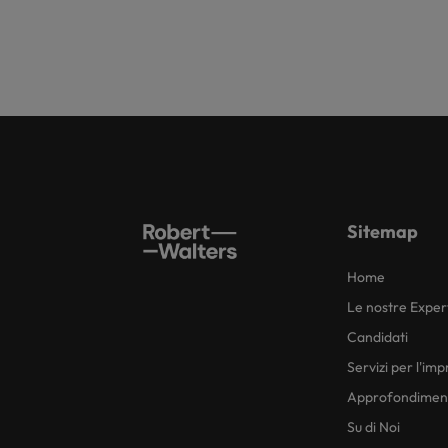
Sitemap
Home
Le nostre Exper
Candidati
Servizi per l'im
Approfondimen
Su di Noi