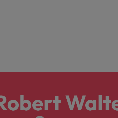
 Robert Walt