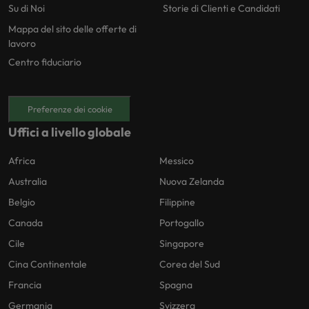
Su di Noi
Storie di Clienti e Candidati
Mappa del sito delle offerte di
lavoro
Centro fiduciario
Preferenze dei cookie
Uffici a livello globale
Africa
Messico
Australia
Nuova Zelanda
Belgio
Filippine
Canada
Portogallo
Cile
Singapore
Cina Continentale
Corea del Sud
Francia
Spagna
Germania
Svizzera