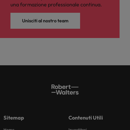
una formazione professionale continua.
Unisciti al nostro team
Sitemap
Contenuti Utili
Home
Investitori