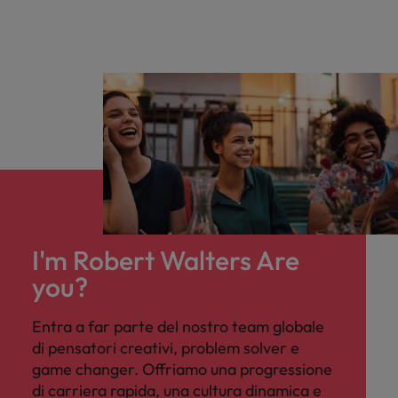
Malesia
Vietnam
I'm Robert Walters Are
you?
Entra a far parte del nostro team globale
di pensatori creativi, problem solver e
game changer. Offriamo una progressione
di carriera rapida, una cultura dinamica e