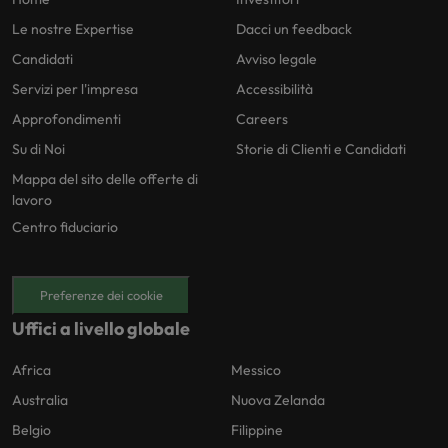
Le nostre Expertise
Dacci un feedback
Candidati
Avviso legale
Servizi per l'impresa
Accessibilità
Approfondimenti
Careers
Su di Noi
Storie di Clienti e Candidati
Mappa del sito delle offerte di
lavoro
Centro fiduciario
Preferenze dei cookie
Uffici a livello globale
Africa
Messico
Australia
Nuova Zelanda
Belgio
Filippine