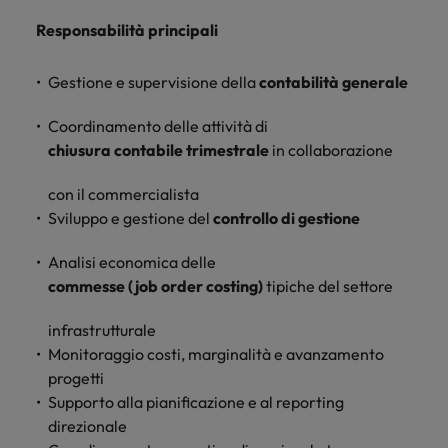
Malesia
Vietnam
Responsabilità principali
Gestione e supervisione della
contabilità generale
Coordinamento delle attività di
chiusura contabile trimestrale
in collaborazione
con il commercialista
Sviluppo e gestione del
controllo di gestione
Analisi economica delle
commesse (job order costing)
tipiche del settore
infrastrutturale
Monitoraggio costi, marginalità e avanzamento
progetti
Supporto alla pianificazione e al reporting
direzionale