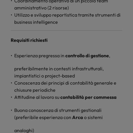
Coordinamento operativo di un piccolo team
amministrativo (2 risorse)
Utilizzo e sviluppo reportistica tramite strumenti di
business intelligence
Requisiti richiesti
Esperienza pregressa in
controllo di gestione
,
preferibilmente in contesti infrastrutturali,
impiantistici o project-based
Conoscenza dei principi di contabilità generale e
chiusure periodiche
Attitudine al lavoro su
contabilità per commessa
Buona conoscenza di strumenti gestionali
(preferibile esperienza con
Arca
o sistemi
analoghi)