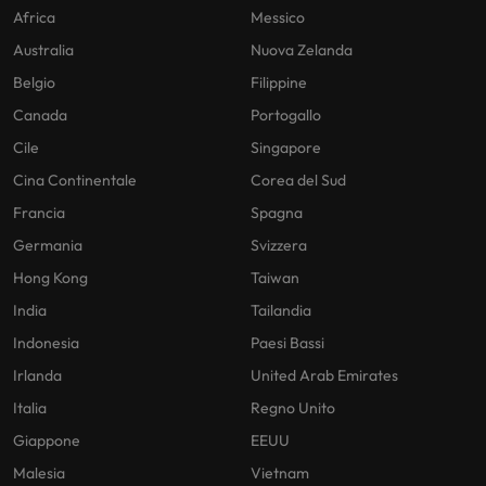
Africa
Messico
Australia
Nuova Zelanda
Belgio
Filippine
Canada
Portogallo
Cile
Singapore
Cina Continentale
Corea del Sud
Francia
Spagna
Germania
Svizzera
Hong Kong
Taiwan
India
Tailandia
Indonesia
Paesi Bassi
Irlanda
United Arab Emirates
Italia
Regno Unito
Giappone
EEUU
Malesia
Vietnam