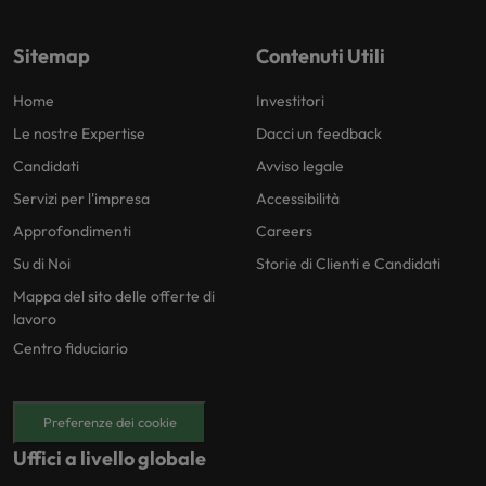
Sitemap
Contenuti Utili
Home
Investitori
Le nostre Expertise
Dacci un feedback
Candidati
Avviso legale
Servizi per l'impresa
Accessibilità
Approfondimenti
Careers
Su di Noi
Storie di Clienti e Candidati
Mappa del sito delle offerte di
lavoro
Centro fiduciario
Preferenze dei cookie
Uffici a livello globale