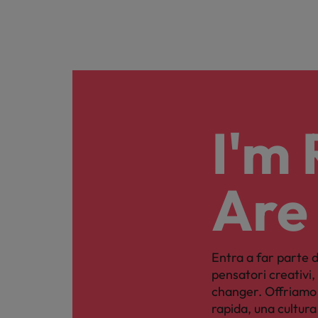
I'm
Are
Entra a far parte d
pensatori creativi
changer. Offriamo 
rapida, una cultur