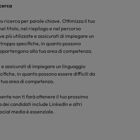
icerca
o ricerca per parole chiave. Ottimizza il tuo
l titolo, nel riepilogo e nel percorso
e più utilizzate e assicurati di impiegare un
 troppo specifiche, in quanto possono
 appartengono alla tua area di competenza.
e e assicurati di impiegare un linguaggio
ifiche, in quanto possono essere difficili da
 tua area di competenza.
nte non ti farà ottenere il tuo prossimo
 dei candidati include LinkedIn e altri
social media è essenziale.