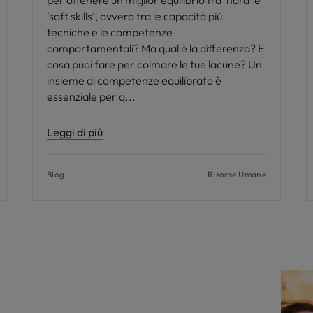
per ottenere un miglior equilibrio tra 'hard' e
'soft skills', ovvero tra le capacità più
tecniche e le competenze
comportamentali? Ma qual è la differenza? E
cosa puoi fare per colmare le tue lacune? Un
insieme di competenze equilibrato è
essenziale per q
Leggi di più
Blog
Risorse Umane