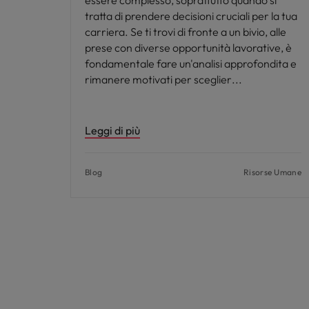
essere complesso, soprattutto quando si
tratta di prendere decisioni cruciali per la tua
carriera. Se ti trovi di fronte a un bivio, alle
prese con diverse opportunità lavorative, è
fondamentale fare un'analisi approfondita e
rimanere motivati per sceglier
Leggi di più
Blog
Risorse Umane