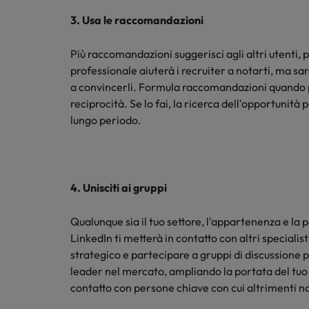
3. Usa le raccomandazioni
Più raccomandazioni suggerisci agli altri utenti, 
professionale aiuterà i recruiter a notarti, ma sa
a convincerli. Formula raccomandazioni quando po
reciprocità. Se lo fai, la ricerca dell'opportunità
lungo periodo.
4. Unisciti ai gruppi
Qualunque sia il tuo settore, l'appartenenza e la p
LinkedIn ti metterà in contatto con altri specialis
strategico e partecipare a gruppi di discussione 
leader nel mercato, ampliando la portata del tuo
contatto con persone chiave con cui altrimenti no