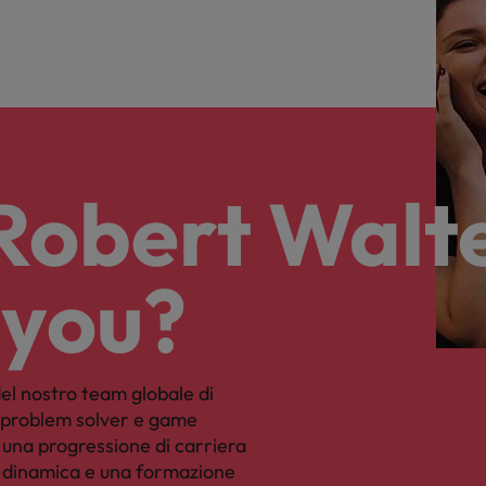
 Robert Walt
 you?
el nostro team globale di
, problem solver e game
una progressione di carriera
a dinamica e una formazione