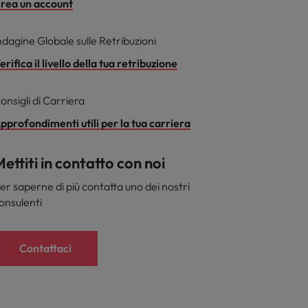
rea un account
ndagine Globale sulle Retribuzioni
erifica il livello della tua retribuzione
onsigli di Carriera
pprofondimenti utili per la tua carriera
ettiti in contatto con noi
er saperne di più contatta uno dei nostri
onsulenti
Contattaci