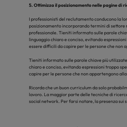
5. Ottimizza il posizionamento nelle pagine di r
I professionisti del reclutamento conducono la lor
posizionamento incorporando termini di settore ne
professionale. Tieniti informato sulle parole chiav
linguaggio chiaro e conciso, evitando espressioni
essere difficili da capire per le persone che non
Tieniti informato sulle parole chiave più utilizzat
chiaro e conciso, evitando espressioni troppo spec
capire per le persone che non appartengono alla
Ricorda che un buon curriculum da solo probabilme
lavoro. La maggior parte delle tecniche di ricerca
social network. Per farsi notare, la presenza sui 