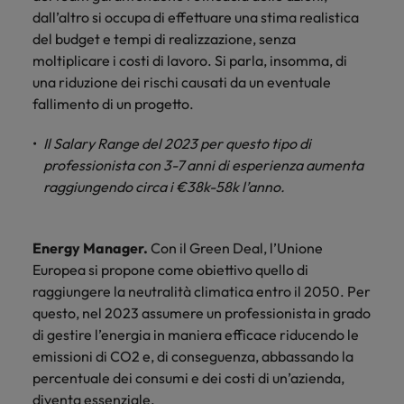
dall’altro si occupa di effettuare una stima realistica
del budget e tempi di realizzazione, senza
moltiplicare i costi di lavoro. Si parla, insomma, di
una riduzione dei rischi causati da un eventuale
fallimento di un progetto.
Il Salary Range del 2023 per questo tipo di
professionista con 3-7 anni di esperienza aumenta
raggiungendo circa i €38k-58k l’anno.
Energy Manager.
Con il Green Deal, l’Unione
Europea si propone come obiettivo quello di
raggiungere la neutralità climatica entro il 2050. Per
questo, nel 2023 assumere un professionista in grado
di gestire l’energia in maniera efficace riducendo le
emissioni di CO2 e, di conseguenza, abbassando la
percentuale dei consumi e dei costi di un’azienda,
diventa essenziale.