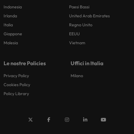
Indonesia
Paesi Bassi
Irlanda
United Arab Emirates
Italia
Regno Unito
Giappone
EEUU
Malesia
Vietnam
Le nostre Policies
Uffici in Italia
Privacy Policy
Milano
Cookies Policy
Policy Library