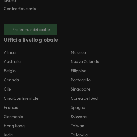
lavoro
Centro fiduciario
Preferenze dei cookie
Uffici a livello globale
Africa
Messico
Australia
Nuova Zelanda
Belgio
Filippine
Canada
Portogallo
Cile
Singapore
Cina Continentale
Corea del Sud
Francia
Spagna
Germania
Svizzera
Hong Kong
Taiwan
India
Tailandia