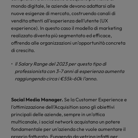
mondo digitale, le aziende devono adattarsi alle
Malesia
Vietnam
nuove esigenze di mercato, costruendo canali di
vendita attenti all’esperienza dell’utente (UX
experience). In questo caso il modello di marketing
realizzato diventa più segmentato ed efficace,
offrendo alle organizzazioni un’opportunità concreta
di crescita.
Il Salary Range del 2023 per questo tipo di
professionista con 3-7 anni di esperienza aumenta
raggiungendo circa i €55k-60k l’anno.
Social Media Manager.
Se la Customer Experience e
l’ottimizzazione dell’Acquisition sono gli obiettivi
principali delle aziende, sempre in un’ottica
multicanale, i social network acquistano un potere
fondamentale per un’azienda che vuole aumentare il
proprio fatturato. Fungendo da vetrina infatti per