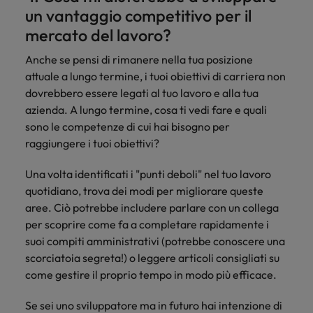
un vantaggio competitivo per il
mercato del lavoro?
Anche se pensi di rimanere nella tua posizione
attuale a lungo termine, i tuoi obiettivi di carriera non
dovrebbero essere legati al tuo lavoro e alla tua
azienda. A lungo termine, cosa ti vedi fare e quali
sono le competenze di cui hai bisogno per
raggiungere i tuoi obiettivi?
Una volta identificati i "punti deboli" nel tuo lavoro
quotidiano, trova dei modi per migliorare queste
aree. Ciò potrebbe includere parlare con un collega
per scoprire come fa a completare rapidamente i
suoi compiti amministrativi (potrebbe conoscere una
scorciatoia segreta!) o leggere articoli consigliati su
come gestire il proprio tempo in modo più efficace.
Se sei uno sviluppatore ma in futuro hai intenzione di