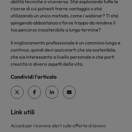
abilità tecniche o viceversa. Stai esplorando tutte le
risorse di cui potresti trarre vantaggio o stai
utilizzando un unico metodo, come i webinar? Ti stai
spingendo abbastanza o forse troppo da rendere il
tuo percorso insostenibile a lungo termine?
Il miglioramento professionale è un cammino lungo e
continuo, quindi devi assicurarti che sia sostenibile,
che sia interessante a livello personale e che porti
crescita in diversi aspetti della vita.
Condividi l’articolo
Link utili
Accedi per ricevere alert sulle offerte di lavoro