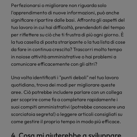
Perfezionarsi o migliorare non riguarda solo
l'apprendimento di nuove informazioni, può anche
significare ripartire dalle basi. Affronta gli aspetti del
tuo lavoro in cui hai difficoltà, prendendoti del tempo
per riflettere su ciò che ti frustra di più ogni giorno. È
la tua casella di posta straripante o la tua lista di cose
da fare in continua crescita? Trascorri molto tempo
in noiose attività amministrative o hai problemi a
comunicare efficacemente con gli altri?
Una volta identificati i "punti deboli" nel tuo lavoro
quotidiano, trova dei modi per migliorare queste
aree. Ciò potrebbe includere parlare con un collega
per scoprire come fa a completare rapidamente i
suoi compiti amministrativi (potrebbe conoscere una
scorciatoia segreta!) o leggere articoli consigliati su
come gestire il proprio tempo in modo più efficace.
4. Cosa mi aiuterebbe a sviluppare