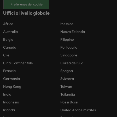
Preferenze dei cookie
Uffici a livello globale
Africa
Messico
Australia
Nuova Zelanda
Belgio
Filippine
Canada
Portogallo
Cile
Singapore
Cina Continentale
Corea del Sud
Francia
Spagna
Germania
Svizzera
Hong Kong
Taiwan
India
Tailandia
Indonesia
Paesi Bassi
Irlanda
United Arab Emirates