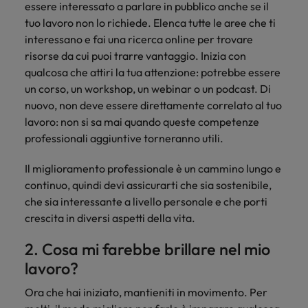
essere interessato a parlare in pubblico anche se il
Malesia
Vietnam
tuo lavoro non lo richiede. Elenca tutte le aree che ti
interessano e fai una ricerca online per trovare
risorse da cui puoi trarre vantaggio. Inizia con
qualcosa che attiri la tua attenzione: potrebbe essere
un corso, un workshop, un webinar o un podcast. Di
nuovo, non deve essere direttamente correlato al tuo
lavoro: non si sa mai quando queste competenze
professionali aggiuntive torneranno utili.
Il miglioramento professionale è un cammino lungo e
continuo, quindi devi assicurarti che sia sostenibile,
che sia interessante a livello personale e che porti
crescita in diversi aspetti della vita.
2. Cosa mi farebbe brillare nel mio
lavoro?
Ora che hai iniziato, mantieniti in movimento. Per