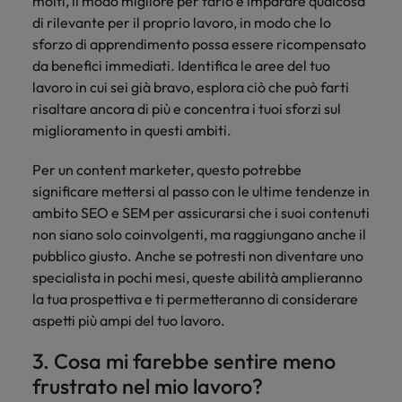
molti, il modo migliore per farlo è imparare qualcosa
di rilevante per il proprio lavoro, in modo che lo
sforzo di apprendimento possa essere ricompensato
da benefici immediati. Identifica le aree del tuo
lavoro in cui sei già bravo, esplora ciò che può farti
risaltare ancora di più e concentra i tuoi sforzi sul
miglioramento in questi ambiti.
Per un content marketer, questo potrebbe
significare mettersi al passo con le ultime tendenze in
ambito SEO e SEM per assicurarsi che i suoi contenuti
non siano solo coinvolgenti, ma raggiungano anche il
pubblico giusto. Anche se potresti non diventare uno
specialista in pochi mesi, queste abilità amplieranno
la tua prospettiva e ti permetteranno di considerare
aspetti più ampi del tuo lavoro.
3. Cosa mi farebbe sentire meno
frustrato nel mio lavoro?