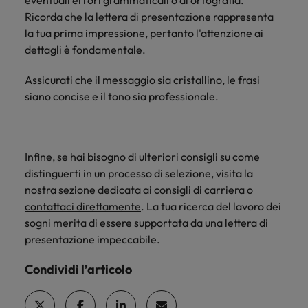
eventuali errori grammaticali o di ortografia.
Ricorda che la lettera di presentazione rappresenta
la tua prima impressione, pertanto l'attenzione ai
dettagli è fondamentale.
Assicurati che il messaggio sia cristallino, le frasi
siano concise e il tono sia professionale.
Infine, se hai bisogno di ulteriori consigli su come
distinguerti in un processo di selezione, visita la
nostra sezione dedicata ai
consigli di carriera
o
contattaci direttamente
. La tua ricerca del lavoro dei
sogni merita di essere supportata da una lettera di
presentazione impeccabile.
Condividi l’articolo