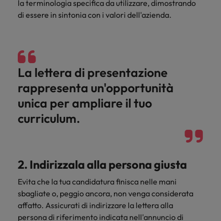
la terminologia specifica da utilizzare, dimostrando
Malesia
Vietnam
di essere in sintonia con i valori dell'azienda.
La lettera di presentazione
rappresenta un'opportunità
unica per ampliare il tuo
curriculum.
2. Indirizzala alla persona giusta
Evita che la tua candidatura finisca nelle mani
sbagliate o, peggio ancora, non venga considerata
affatto. Assicurati di indirizzare la lettera alla
persona di riferimento indicata nell'annuncio di